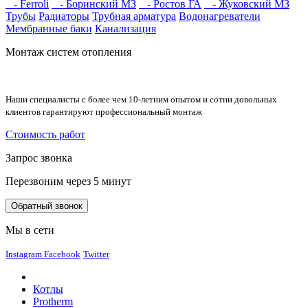
- Ferroli
- Боринский МЗ
- Ростов ГА
- Жуковский МЗ
Трубы
Радиаторы
Трубная арматура
Водонагреватели
Мембранные баки
Канализация
Монтаж систем отопления
Наши специалисты с более чем 10-летним опытом и сотни довольных
клиентов гарантируют профессиональный монтаж
Стоимость работ
Запрос звонка
Перезвоним через 5 минут
Обратный звонок
Мы в сети
Instagram
Facebook
Twitter
Котлы
Protherm