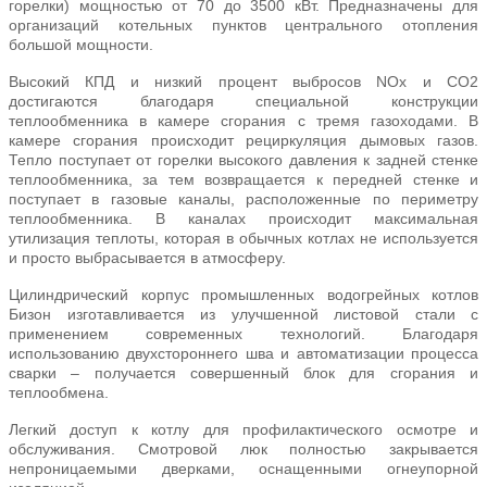
горелки) мощностью от 70 до 3500 кВт. Предназначены для
организаций котельных пунктов центрального отопления
большой мощности.
Высокий КПД и низкий процент выбросов NOx и CO2
достигаются благодаря специальной конструкции
теплообменника в камере сгорания c тремя газоходами. В
камере сгорания происходит рециркуляция дымовых газов.
Тепло поступает от горелки высокого давления к задней стенке
теплообменника, за тем возвращается к передней стенке и
поступает в газовые каналы, расположенные по периметру
теплообменника. В каналах происходит максимальная
утилизация теплоты, которая в обычных котлах не используется
и просто выбрасывается в атмосферу.
Цилиндрический корпус промышленных водогрейных котлов
Бизон изготавливается из улучшенной листовой стали с
применением современных технологий. Благодаря
использованию двухстороннего шва и автоматизации процесса
сварки – получается совершенный блок для сгорания и
теплообмена.
Легкий доступ к котлу для профилактического осмотре и
обслуживания. Смотровой люк полностью закрывается
непроницаемыми дверками, оснащенными огнеупорной