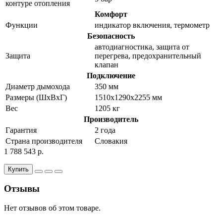
контуре отопления
Комфорт
Функции
индикатор включения, термометр
Безопасность
автодиагностика, защита от
Защита
перегрева, предохранительный
клапан
Подключение
Диаметр дымохода
350 мм
Размеры (ШхВхГ)
1510x1290x2255 мм
Вес
1205 кг
Производитель
Гарантия
2 года
Страна производителя
Словакия
1 788 543 р.
Купить
Отзывы
Нет отзывов об этом товаре.