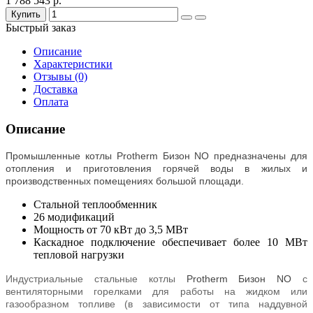
1 788 543 р.
Купить
Быстрый заказ
Описание
Характеристики
Отзывы (0)
Доставка
Оплата
Описание
Промышленные котлы
Protherm Бизон NО предназначены для
отопления и приготовления горячей воды в жилых и
производственных помещениях большой площади.
Стальной теплообменник
26 модификаций
Мощность от 70 кВт до 3,5 МВт
Каскадное подключение обеспечивает более 10 МВт
тепловой нагрузки
Индустриальные стальные котлы
Protherm Бизон NО
с
вентиляторными горелками для работы на жидком или
газообразном топливе (в зависимости от типа наддувной