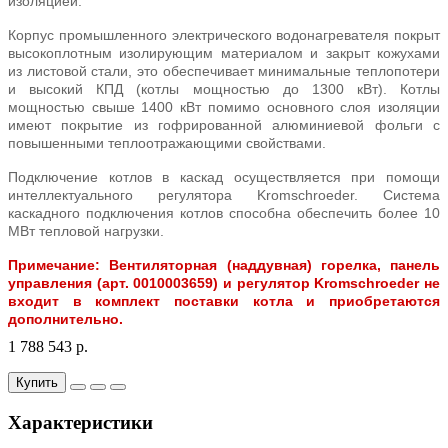
изоляцией.
Корпус промышленного электрического водонагревателя покрыт
высокоплотным изолирующим материалом и закрыт кожухами
из листовой стали, это обеспечивает минимальные теплопотери
и высокий КПД (котлы мощностью до 1300 кВт). Котлы
мощностью свыше 1400 кВт помимо основного слоя изоляции
имеют покрытие из гофрированной алюминиевой фольги с
повышенными теплоотражающими свойствами.
Подключение котлов в каскад осуществляется при помощи
интеллектуального регулятора Kromschroeder. Система
каскадного подключения котлов способна обеспечить более 10
МВт тепловой нагрузки.
Примечание: Вентиляторная (наддувная) горелка, панель
управления (арт. 0010003659) и регулятор Kromschroeder не
входит в комплект поставки котла и приобретаются
дополнительно.
1 788 543 р.
Купить
Характеристики