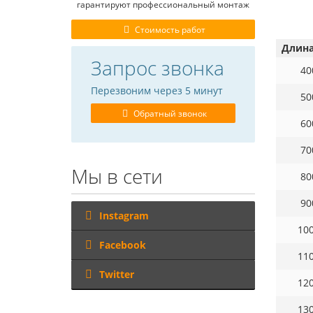
гарантируют профессиональный монтаж
Стоимость работ
Длина
Запрос звонка
40
Перезвоним через 5 минут
50
Обратный звонок
60
70
Мы в сети
80
90
Instagram
10
Facebook
11
Twitter
12
13