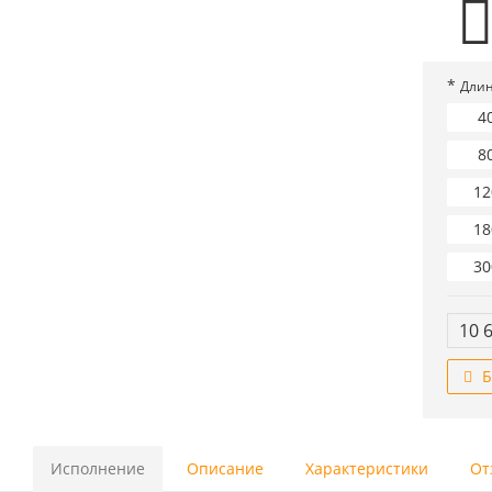
*
Длин
4
8
12
18
30
10 
Б
Исполнение
Описание
Характеристики
От