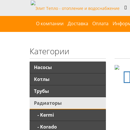
О компании
Доставка
Оплата
Инфор
Категории
Насосы
Котлы
Трубы
Радиаторы
- Kermi
- Korado