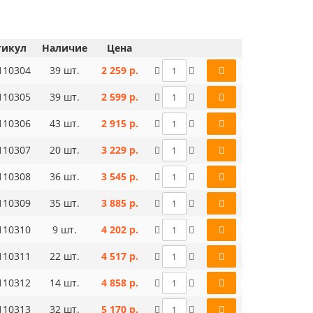
тикул
Наличие
Цена
110304
39 шт.
2 259 р.
110305
39 шт.
2 599 р.
110306
43 шт.
2 915 р.
110307
20 шт.
3 229 р.
110308
36 шт.
3 545 р.
110309
35 шт.
3 885 р.
110310
9 шт.
4 202 р.
110311
22 шт.
4 517 р.
110312
14 шт.
4 858 р.
110313
32 шт.
5 170 р.