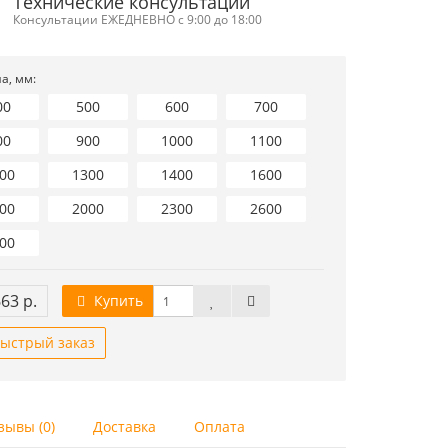
Технические консультации
Консультации ЕЖЕДНЕВНО с 9:00 до 18:00
а, мм:
00
500
600
700
00
900
1000
1100
00
1300
1400
1600
00
2000
2300
2600
00
663 р.
Купить
ыстрый заказ
зывы (0)
Доставка
Оплата