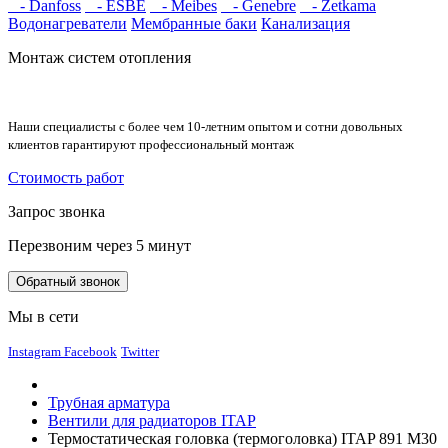
- Danfoss
- ESBE
- Meibes
- Genebre
- Zetkama
Водонагреватели
Мембранные баки
Канализация
Монтаж систем отопления
Наши специалисты с более чем 10-летним опытом и сотни довольных
клиентов гарантируют профессиональный монтаж
Стоимость работ
Запрос звонка
Перезвоним через 5 минут
Обратный звонок
Мы в сети
Instagram
Facebook
Twitter
Трубная арматура
Вентили для радиаторов ITAP
Термостатическая головка (термоголовка) ITAP 891 М30