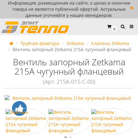
Информация, размещенная на сайте, о ценах и наличии
товара не является публичной офертой. Актуальные
данные уточняйте у наших менеджеров.
0
Трубная арматура
Zetkama
Клапаны Zetkama
Вентиль запорный Zetkama 215A чугунный фланцевый
Вентиль запорный Zetkama
215A чугунный фланцевый
(Арт. 215A-015-C-00)