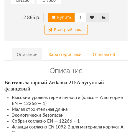
DN250
DN300
2 865 р.
Купить
Быстрый заказ
Описание
Характеристики
Отзывы (0)
Описание
Вентиль запорный Zetkama 215A чугунный
фланцевый
Высокий уровень герметичности (класс — A по норме
EN — 12266 — 1)
Малая строительная длина
Экологически безопасен
Собран согласно EN — 12266 – 1
Фланцы согласно EN 1092-2 для материала корпуса A,