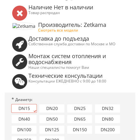
Наличие Нет в наличии
Товар распродан
Производитель: Zetkama
Смотреть все модели
Доставка до подъезда
Собственная служба доставки по Москве и МО
Монтаж систем отопления и
водоснабжения
Наши специалисты помогут Вам
Технические консультации
Консультации ЕЖЕДНЕВНО с 9:00 до 18:00
*
Диаметр:
DN15
DN20
DN25
DN32
DN40
DN50
DN65
DN80
DN100
DN125
DN150
DN200