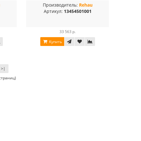
u
Производитель:
Rehau
Артикул:
13454501001
33 563 р.
Купить
>|
 страниц)