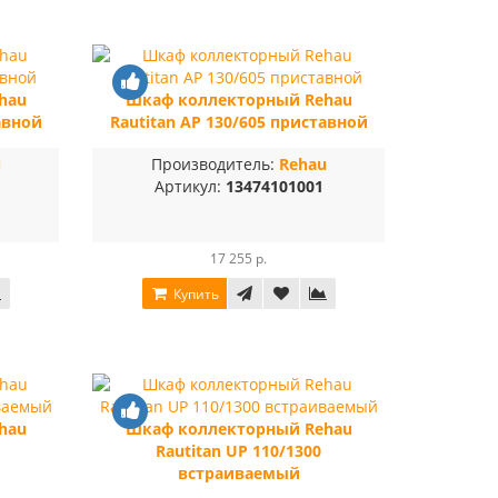
hau
Шкаф коллекторный Rehau
авной
Rautitan AP 130/605 приставной
u
Производитель:
Rehau
Артикул:
13474101001
17 255 р.
Купить
hau
Шкаф коллекторный Rehau
Rautitan UP 110/1300
встраиваемый