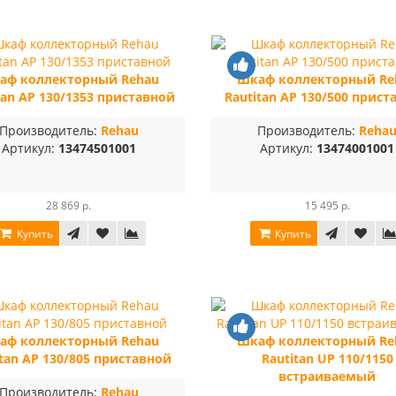
аф коллекторный Rehau
Шкаф коллекторный Re
tan AP 130/1353 приставной
Rautitan AP 130/500 прист
Производитель:
Rehau
Производитель:
Reha
Артикул:
13474501001
Артикул:
13474001001
28 869 р.
15 495 р.
Купить
Купить
аф коллекторный Rehau
Шкаф коллекторный Re
itan AP 130/805 приставной
Rautitan UP 110/1150
встраиваемый
Производитель:
Rehau