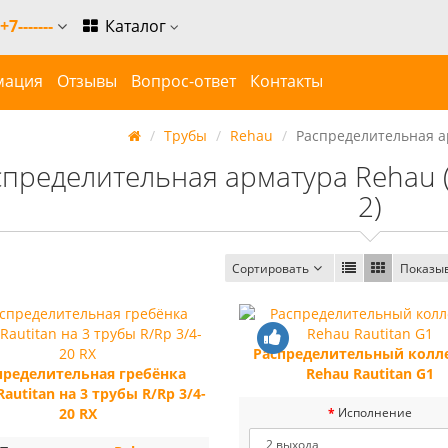
+7-------
Каталог
мация
Отзывы
Вопрос-ответ
Контакты
Трубы
Rehau
Распределительная а
спределительная арматура Rehau (Р
2)
Сортировать
Показы
Распределительный колл
пределительная гребёнка
Rehau Rautitan G1
Rautitan на 3 трубы R/Rp 3/4-
20 RX
Исполнение