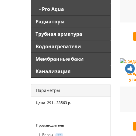
- Pro Aqua
Радиаторы
Трубная арматура
Водонагреватели
Мембранные баки
Канализация
Сое
уг
Параметры
Цена
291
-
33563
р.
Производитель
Rehau
32