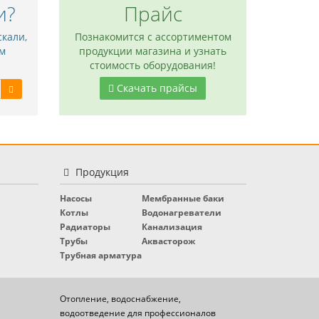
и?
Прайс
скали,
Познакомится с ассортиментом
м
продукции магазина и узнать
стоимость оборудования!
Скачать прайсы
Продукция
Насосы
Мембранные баки
Котлы
Водонагреватели
Радиаторы
Канализация
Трубы
Аквасторож
Трубная арматура
Отопление, водоснабжение,
водоотведение для профессионалов