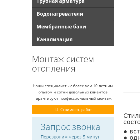
Трубная арматура
Водонагреватели
Мембранные баки
Канализация
Монтаж систем
отопления
Наши специалисты с более чем 10-летним
опытом и сотни довольных клиентов
гарантируют профессиональный монтаж
Стоимость работ
Стил
сост
Запрос звонка
● вс
Перезвоним через 5 минут
● од