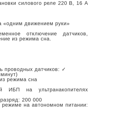
ановки силового реле 220 В, 16 А
а «одним движением руки»
у
менное отключение датчиков,
ние из режима сна.
ь проводных датчиков: ✓
 минут)
из режима сна
й ИБП на ультранакопителях
разряд: 200 000
 режиме на автономном питании: