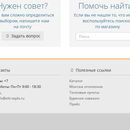
Нужен совет?
Помочь найт
и вам сложно определиться
Если вы не нашли то, что и
 выбором, напишите нам
воспользуйтесь поиско
на почту
по магазину
Задать вопрос
акты
Полезные ссылки
ы: +7
Каталог
боты: Пн-Пт 9:00 - 18:30
Монтаж отопления
,
Тепловые пункты
fo@elit-teplo.ru
Бурение скважин
Прайс