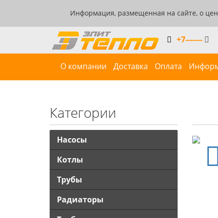
Информация, размещенная на сайте, о цен
+7-------
О компании
Доставка
Оплата
Инфор
Категории
Насосы
Котлы
Трубы
Радиаторы