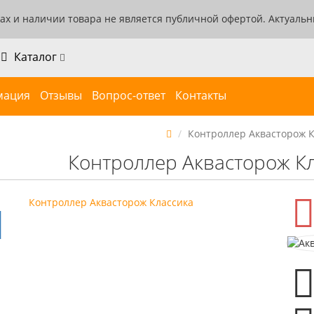
ах и наличии товара не является публичной офертой. Актуаль
Каталог
мация
Отзывы
Вопрос-ответ
Контакты
Контроллер Аквасторож 
Контроллер Аквасторож К