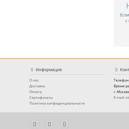
Есл
с
Информация
Конт
О нас
Телефон
Доставка
Время ра
Оплата
г. Москва
Сертификаты
E-mail: in
Политика конфиденциальности