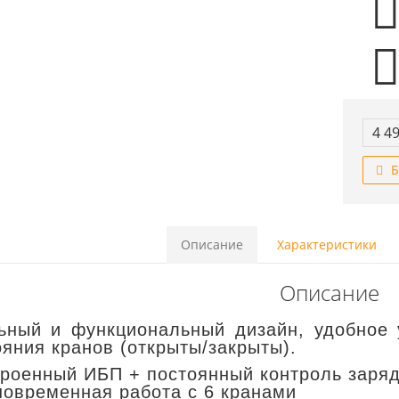
4 49
Б
Описание
Характеристики
Описание
ьный и функциональный дизайн, удобное 
ояния кранов (открыты/закрыты).
троенный ИБП + постоянный контроль заряд
новременная работа с 6 кранами