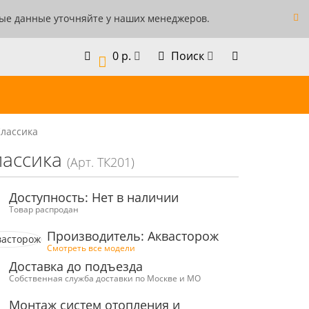
ные данные уточняйте у наших менеджеров.
0 р.
Поиск
0
Классика
лассика
(Арт. ТК201)
Доступность: Нет в наличии
Товар распродан
Производитель: Аквасторож
Смотреть все модели
Доставка до подъезда
Собственная служба доставки по Москве и МО
Монтаж систем отопления и