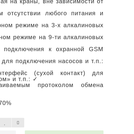
я на краны, вне зависимости от
м отсутствии любого питания и
рном режиме на 3-х алкалиновых
ном режиме на 9-ти алкалиновых
я подключения к охранной GSM
 для подключения насосов и т.п.:
терфейс (сухой контакт) для
м» и т.п.: ✓
иваемым протоколом обмена
 70%